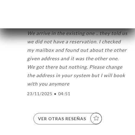
Valoración de Nicolas G.
N
1/5
We arrive in the existing one .. they told us
we did not have a reservation. I checked
my mailbox and found out about the other
given address and it was the other one.
We got there but nothing. Please change
the address in your system but I will book
with you anymore
23/11/2025
•
04:51
VER OTRAS RESEÑAS