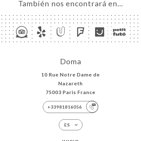
También nos encontrará en…
Doma
10 Rue Notre Dame de
Nazareth
75003 Paris France
+33981816056
ES