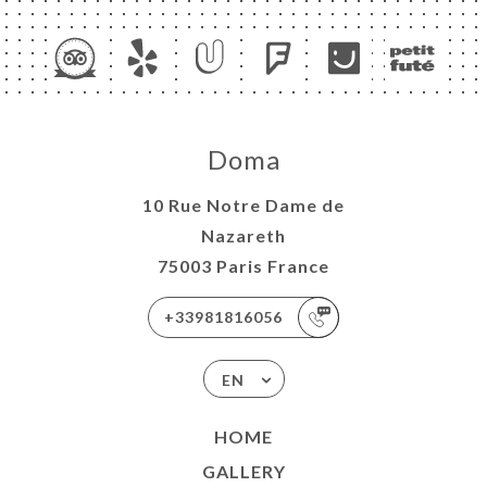
Doma
10 Rue Notre Dame de
Nazareth
75003 Paris France
+33981816056
EN
HOME
GALLERY