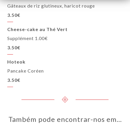
Gâteaux de riz glutineux, haricot rouge
3.50€
Cheese-cake au Thé Vert
Supplément 1.00€
3.50€
Hoteok
Pancake Coréen
3.50€
Também pode encontrar-nos em…