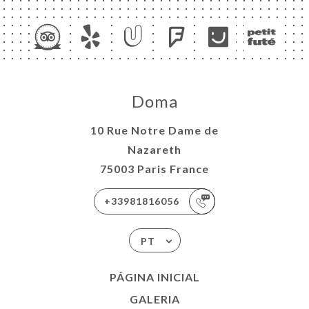
Doma
10 Rue Notre Dame de
Nazareth
75003 Paris France
+33981816056
PT
PÁGINA INICIAL
GALERIA