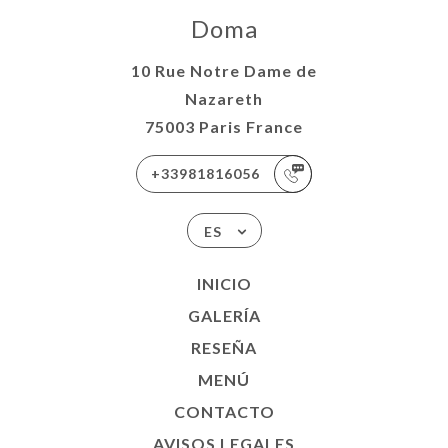
Doma
10 Rue Notre Dame de
Nazareth
75003 Paris France
+33981816056
ES
INICIO
GALERÍA
RESEÑA
MENÚ
CONTACTO
AVISOS LEGALES