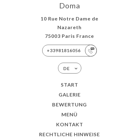
Doma
10 Rue Notre Dame de
Nazareth
75003 Paris France
+33981816056
DE
START
GALERIE
BEWERTUNG
MENÜ
KONTAKT
RECHTLICHE HINWEISE