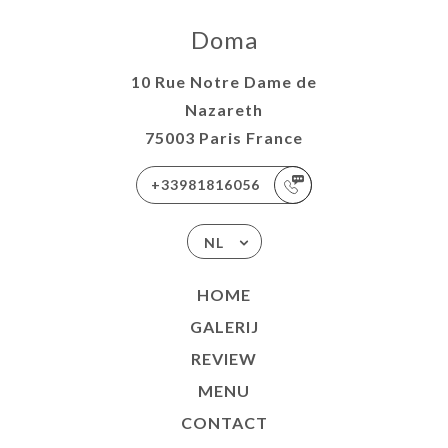
Doma
10 Rue Notre Dame de
Nazareth
75003 Paris France
+33981816056
NL
HOME
GALERIJ
REVIEW
MENU
CONTACT