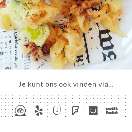
Je kunt ons ook vinden via…